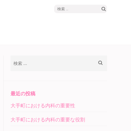
検
フ
索:
検
索:
最近の投稿
大手町における内科の重要性
大手町における内科の重要な役割