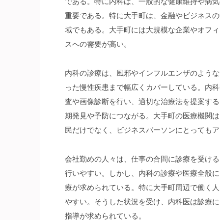
である。
特に内科は、一般的な健康維持や病気
重要である。特に大手町は、金融やビジネスの
域でもある。大手町には大規模な企業やオフィ
スへの需要が高い。
内科の診療は、風邪やインフルエンザのような
った慢性疾患まで幅広くカバーしている。内科
査や画像診断を行い、適切な治療法を提案する
期発見や予防につながる。大手町の医療機関は
民だけでなく、ビジネスパーソンにとってもア
会社勤めの人々は、仕事の合間に診療を受ける
行いやすい。しかし、内科の診療や医療全般に
療が求められている。特に大手町周辺で働く人
やすい。そうした状況を受け、内科医は診療に
指導が求められている。