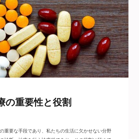
医療
療の重要性と役割
の重要な手段であり、私たちの生活に欠かせない分野