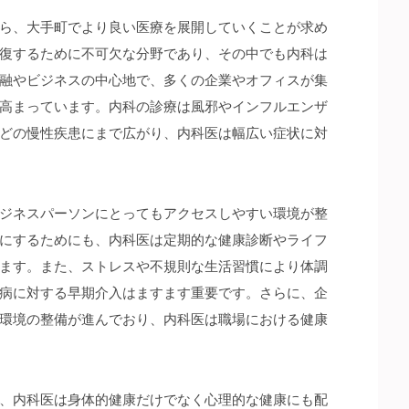
ら、大手町でより良い医療を展開していくことが求め
復するために不可欠な分野であり、その中でも内科は
融やビジネスの中心地で、多くの企業やオフィスが集
高まっています。内科の診療は風邪やインフルエンザ
どの慢性疾患にまで広がり、内科医は幅広い症状に対
ジネスパーソンにとってもアクセスしやすい環境が整
にするためにも、内科医は定期的な健康診断やライフ
ます。また、ストレスや不規則な生活習慣により体調
病に対する早期介入はますます重要です。さらに、企
環境の整備が進んでおり、内科医は職場における健康
、内科医は身体的健康だけでなく心理的な健康にも配