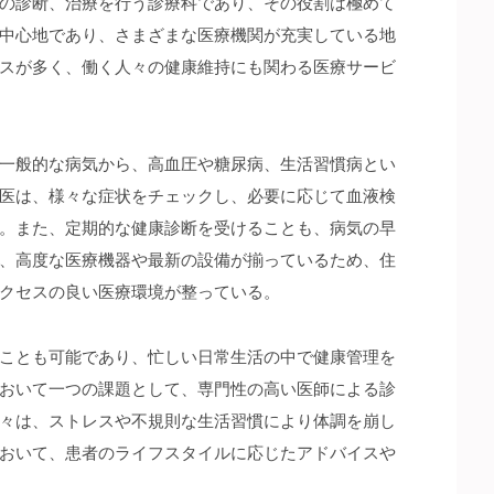
の診断、治療を行う診療科であり、その役割は極めて
中心地であり、さまざまな医療機関が充実している地
スが多く、働く人々の健康維持にも関わる医療サービ
一般的な病気から、高血圧や糖尿病、生活習慣病とい
医は、様々な症状をチェックし、必要に応じて血液検
。また、定期的な健康診断を受けることも、病気の早
、高度な医療機器や最新の設備が揃っているため、住
クセスの良い医療環境が整っている。
ことも可能であり、忙しい日常生活の中で健康管理を
おいて一つの課題として、専門性の高い医師による診
々は、ストレスや不規則な生活習慣により体調を崩し
おいて、患者のライフスタイルに応じたアドバイスや