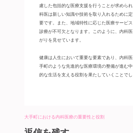
慮した包括的な医療支援を行うことが求められ
科医は新しい知識や技術を取り入れるために定
要です。また、地域特性に応じた医療サービス
診療が不可欠となります。このように、内科医
がりを見せています。
健康は人生において重要な要素であり、内科医
手町のような先進的な医療環境の整備が進む中
的な生活を支える役割を果たしていくことでし
大手町における内科医療の重要性と役割
投
稿
返信を残す