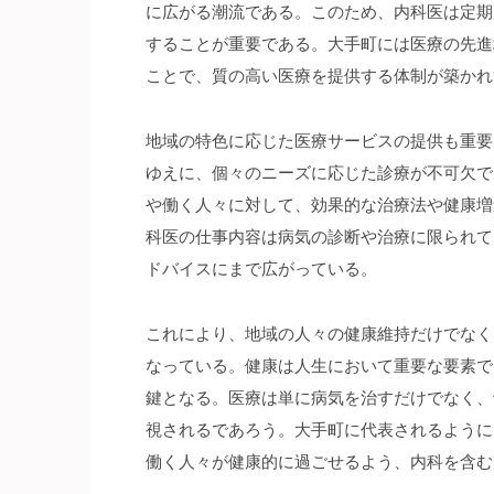
に広がる潮流である。このため、内科医は定期
することが重要である。大手町には医療の先進
ことで、質の高い医療を提供する体制が築かれ
地域の特色に応じた医療サービスの提供も重要
ゆえに、個々のニーズに応じた診療が不可欠で
や働く人々に対して、効果的な治療法や健康増
科医の仕事内容は病気の診断や治療に限られて
ドバイスにまで広がっている。
これにより、地域の人々の健康維持だけでなく
なっている。健康は人生において重要な要素で
鍵となる。医療は単に病気を治すだけでなく、
視されるであろう。大手町に代表されるように
働く人々が健康的に過ごせるよう、内科を含む