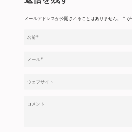
ナ
ビ
メールアドレスが公開されることはありません。
*
が
ゲ
ー
シ
ョ
ン