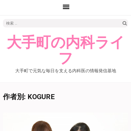
検
索:
大手町の内科ライ
フ
大手町で元気な毎日を支える内科医の情報発信基地
作者別:
KOGURE