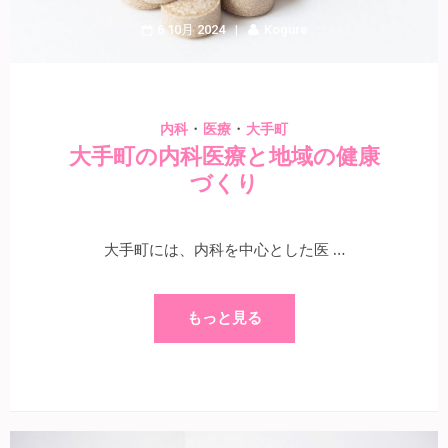
6 10月 2024
Kogure
・
・
内科
医療
大手町
大手町の内科医療と地域の健康
づくり
大手町には、内科を中心とした医 …
もっと見る