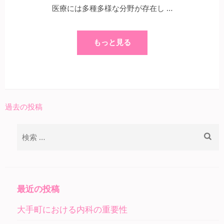
医療には多種多様な分野が存在し …
もっと見る
過去の投稿
投
稿
検
ナ
索:
ビ
ゲ
ー
最近の投稿
シ
大手町における内科の重要性
ョ