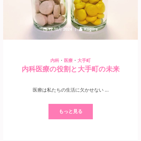
12 10月 2024
Kogure
・
・
内科
医療
大手町
内科医療の役割と大手町の未来
医療は私たちの生活に欠かせない …
もっと見る