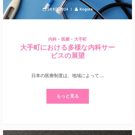
24 9月 2024
Kogure
・
・
内科
医療
大手町
大手町における多様な内科サー
ビスの展望
日本の医療制度は、地域によって …
もっと見る