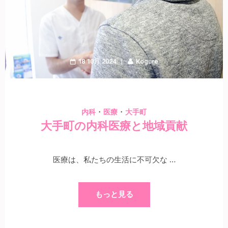
18 10月 2024
Kogure
・
・
内科
医療
大手町
大手町の内科医療と地域貢献
医療は、私たちの生活に不可欠な …
もっと見る