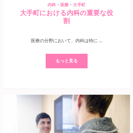
・
・
内科
医療
大手町
大手町における内科の重要な役
割
医療の分野において、内科は特に …
もっと見る