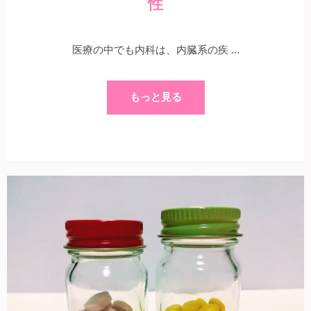
性
医療の中でも内科は、内臓系の疾 …
もっと見る