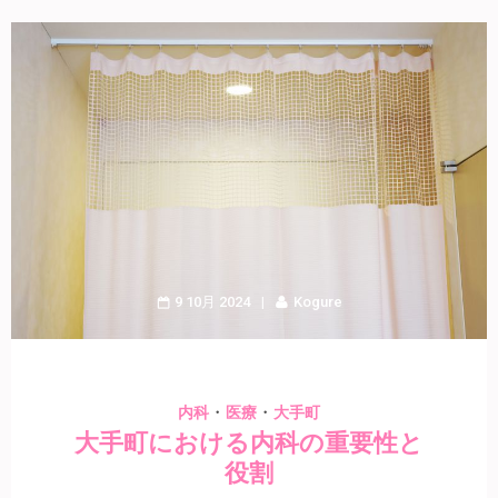
9 10月 2024
Kogure
・
・
内科
医療
大手町
大手町における内科の重要性と
役割