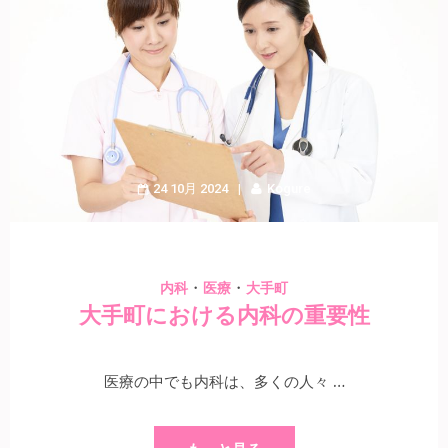
24 10月 2024
Kogure
・
・
内科
医療
大手町
大手町における内科の重要性
医療の中でも内科は、多くの人々 …