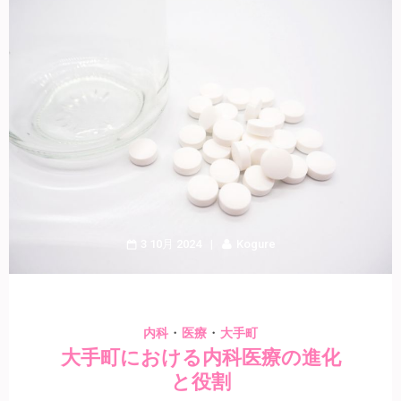
3 10月 2024
Kogure
・
・
内科
医療
大手町
大手町における内科医療の進化
と役割