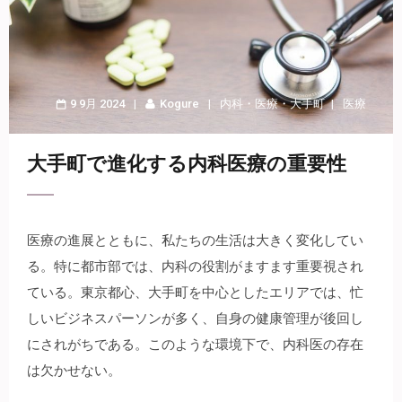
9 9月 2024
Kogure
内科
・
医療
・
大手町
医療
大手町で進化する内科医療の重要性
医療の進展とともに、私たちの生活は大きく変化してい
る。
特に都市部では、内科の役割がますます重要視され
ている。東京都心、大手町を中心としたエリアでは、忙
しいビジネスパーソンが多く、自身の健康管理が後回し
にされがちである。このような環境下で、内科医の存在
は欠かせない。