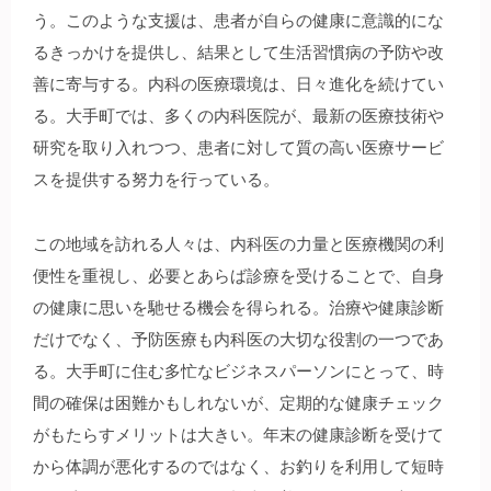
う。このような支援は、患者が自らの健康に意識的にな
るきっかけを提供し、結果として生活習慣病の予防や改
善に寄与する。内科の医療環境は、日々進化を続けてい
る。大手町では、多くの内科医院が、最新の医療技術や
研究を取り入れつつ、患者に対して質の高い医療サービ
スを提供する努力を行っている。
この地域を訪れる人々は、内科医の力量と医療機関の利
便性を重視し、必要とあらば診療を受けることで、自身
の健康に思いを馳せる機会を得られる。治療や健康診断
だけでなく、予防医療も内科医の大切な役割の一つであ
る。大手町に住む多忙なビジネスパーソンにとって、時
間の確保は困難かもしれないが、定期的な健康チェック
がもたらすメリットは大きい。年末の健康診断を受けて
から体調が悪化するのではなく、お釣りを利用して短時