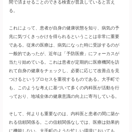
間で済ませることのできる検査が普及していると言え
る。
これによって、患者が自身の健康状態を知り、病気の予
兆に気づくきっかけを得られるということは非常に重要
である。従来の医療は、病気になった時に受診するのが
一般的であったが、近年は「予防医療」にフォーカスが
当たり始めている。これは患者が定期的に医療機関を訪
れて自身の健康をチェックし、必要に応じて改善点を見
つけるというプロセスを重視するものである。大手町で
も、このような考えに基づいて多くの内科医が活動を行
っており、地域全体の健康意識の向上に寄与している。
そして、何よりも重要なのは、内科医と患者の間に築か
れる信頼関係る。この信頼関係なしでは、医療は効果的
に機能しない。大手町のような忙しい環境においても、