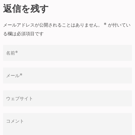
ナ
返信を残す
ビ
ゲ
メールアドレスが公開されることはありません。
*
が付いてい
ー
る欄は必須項目です
シ
ョ
ン