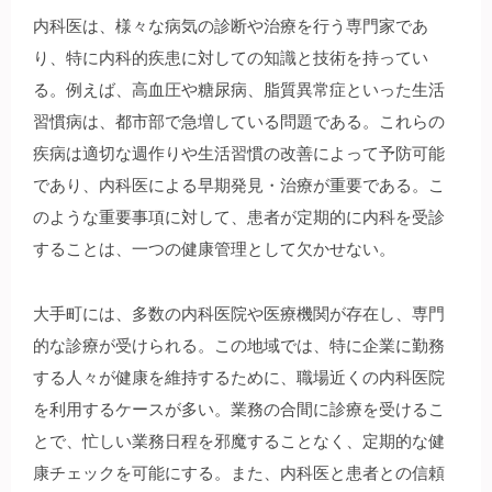
内科医は、様々な病気の診断や治療を行う専門家であ
り、特に内科的疾患に対しての知識と技術を持ってい
る。例えば、高血圧や糖尿病、脂質異常症といった生活
習慣病は、都市部で急増している問題である。これらの
疾病は適切な週作りや生活習慣の改善によって予防可能
であり、内科医による早期発見・治療が重要である。こ
のような重要事項に対して、患者が定期的に内科を受診
することは、一つの健康管理として欠かせない。
大手町には、多数の内科医院や医療機関が存在し、専門
的な診療が受けられる。この地域では、特に企業に勤務
する人々が健康を維持するために、職場近くの内科医院
を利用するケースが多い。業務の合間に診療を受けるこ
とで、忙しい業務日程を邪魔することなく、定期的な健
康チェックを可能にする。また、内科医と患者との信頼