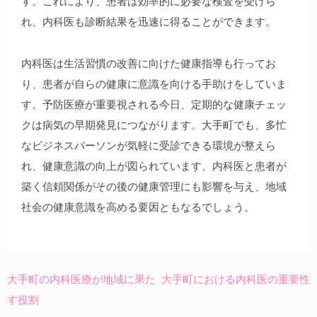
す。これにより、患者は効率的に必要な検査を受けら
れ、内科医も診断結果を迅速に得ることができます。
内科医は生活習慣の改善に向けた健康指導も行ってお
り、患者が自らの健康に意識を向ける手助けをしていま
す。予防医療が重要視される今日、定期的な健康チェッ
クは病気の早期発見につながります。大手町でも、多忙
なビジネスパーソンが気軽に受診できる環境が整えら
れ、健康意識の向上が図られています。内科医と患者が
築く信頼関係がその後の健康管理にも影響を与え、地域
社会の健康意識を高める要因ともなるでしょう。
大手町の内科医療が地域に果た
大手町における内科医の重要性
投
す役割
稿