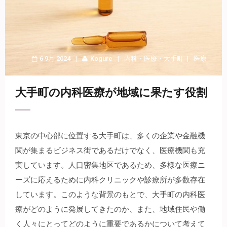
6 9月 2024
Kogure
内科
・
医療
・
大手町
医療
大手町の内科医療が地域に果たす役割
東京の中心部に位置する大手町は、多くの企業や金融機
関が集まるビジネス街であるだけでなく、医療機関も充
実しています。
人口密集地区であるため、多様な医療ニ
ーズに応えるために内科クリニックや診療所が多数存在
しています。このような背景のもとで、大手町の内科医
療がどのように発展してきたのか、また、地域住民や働
く人々にとってどのように重要であるかについて考えて