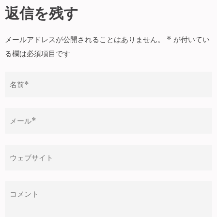
ナ
返信を残す
ビ
ゲ
メールアドレスが公開されることはありません。
*
が付いてい
ー
る欄は必須項目です
シ
ョ
ン