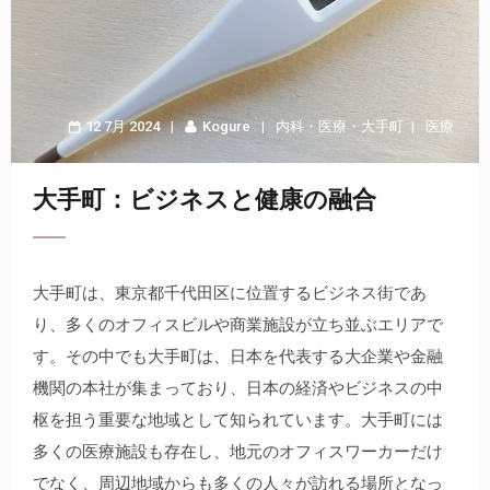
12 7月 2024
Kogure
内科
・
医療
・
大手町
医療
大手町：ビジネスと健康の融合
大手町は、東京都千代田区に位置するビジネス街であ
り、多くのオフィスビルや商業施設が立ち並ぶエリアで
す。
その中でも大手町は、日本を代表する大企業や金融
機関の本社が集まっており、日本の経済やビジネスの中
枢を担う重要な地域として知られています。大手町には
多くの医療施設も存在し、地元のオフィスワーカーだけ
でなく、周辺地域からも多くの人々が訪れる場所となっ