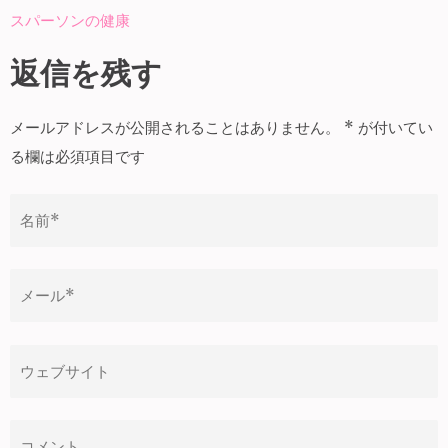
投
スパーソンの健康
稿
ナ
返信を残す
ビ
ゲ
メールアドレスが公開されることはありません。
*
が付いてい
ー
る欄は必須項目です
シ
ョ
ン