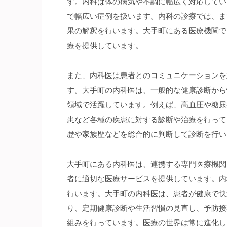
す。
内科は体の病気や不調に幅広く対応してい
で幅広い症例を扱います。内科の診療では、ま
果の解釈を行います。大手町にある医療機関で
療を提供しています。
また、内科医は患者とのコミュニケーションを
す。大手町の内科医は、一般的な健康診断から
領域で活躍しています。例えば、高血圧や糖尿
患など各種の疾患に対する診断や治療を行って
歴や家族歴などを総合的に判断して診断を行い
大手町にある内科医は、連携する専門医療機関
者に適切な医療サービスを提供しています。内
行います。大手町の内科医は、患者が健康で快
り、定期健康診断や生活習慣の見直し、予防接
組みを行っています。医療の世界は常に進化し