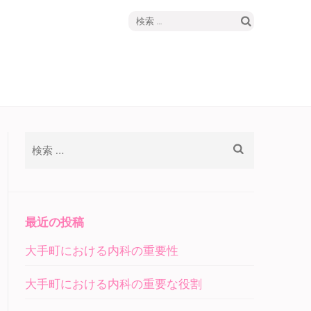
検
フ
索:
検
索:
最近の投稿
大手町における内科の重要性
大手町における内科の重要な役割