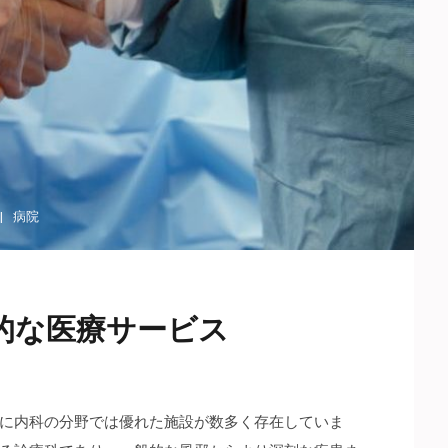
病院
的な医療サービス
に内科の分野では優れた施設が数多く存在していま