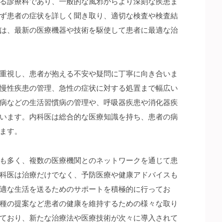
る診療科であり、一般的な風邪からより深刻な疾患ま
ず患者の症状を詳しく聞き取り、適切な検査や検査結
は、最新の医療機器や技術を駆使して患者に最適な治
重視し、患者が抱える不安や疑問に丁寧に向き合いま
慢性疾患の管理、急性の症状に対する処置まで幅広い
病などの生活習慣病の管理や、呼吸器疾患や消化器疾
います。内科医は総合的な医療知識を持ち、患者の病
ます。
も多く、複数の医療機関とのネットワークを通じて患
科医は治療だけでなく、予防医療や健康アドバイスも
適な生活を送るためのサポートを積極的に行ってお
種の提案など患者の健康を維持するための様々な取り
ており、新たな治療法や医療技術が次々に導入されて