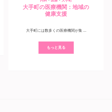
・
・
内科
医療
大手町
大手町の医療機関：地域の
健康支援
大手町には数多くの医療機関が集 …
もっと見る