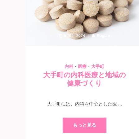
6 10月 2024
Kogure
・
・
内科
医療
大手町
大手町の内科医療と地域の
健康づくり
大手町には、内科を中心とした医 …
もっと見る