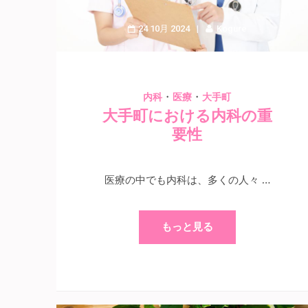
24 10月 2024
Kogure
・
・
内科
医療
大手町
大手町における内科の重
要性
医療の中でも内科は、多くの人々 …
もっと見る