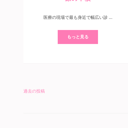
医療の現場で最も身近で幅広い診 …
もっと見る
過去の投稿
投
稿
ナ
ビ