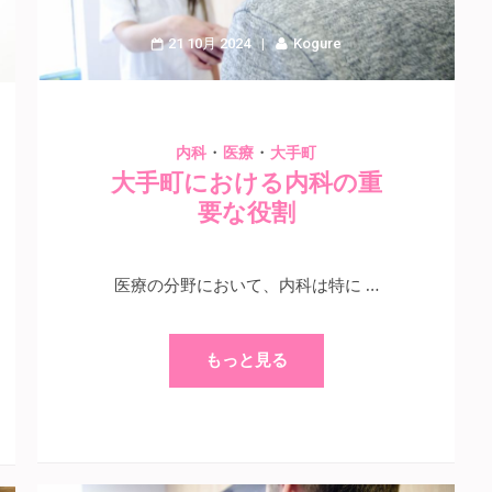
21 10月 2024
Kogure
・
・
内科
医療
大手町
大手町における内科の重
要な役割
医療の分野において、内科は特に …
もっと見る